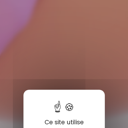
Ce site utilise