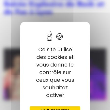
Soirée Explosive de Rock et
de Fun à Lyon
Ce site utilise
des cookies et
vous donne le
contrôle sur
ceux que vous
souhaitez
activer