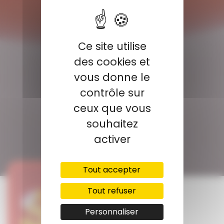
Ce site utilise
des cookies et
vous donne le
contrôle sur
ceux que vous
souhaitez
activer
Tout accepter
Tout refuser
Personnaliser