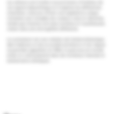
Les visiteurs sont invités à se promener à l'intérieur de
cet espace labyrinthique et à explorer les différentes
chambres, chacune offrant une expérience unique.
Certaines sont remplies de couleurs vives et vibrantes,
tandis que d'autres sont plus sombres et mystérieuses,
créant ainsi une atmosphère différente.
Le Luminarium est une création de l'artiste britannique
Alan Parkinson et de sa société Architects of Air. Depuis
sa première apparition en 1992, il a parcouru le monde
entier et a été présenté dans de nombreux festivals et
événements artistiques.