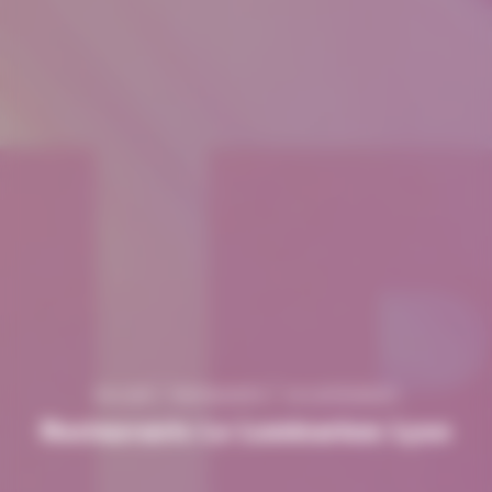
Accueil
Restaurants
Le Luminarium
Restaurants Le Luminarium Lyon