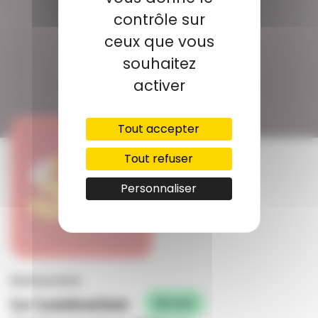
contrôle sur
ceux que vous
souhaitez
activer
Tout accepter
Tout refuser
Personnaliser
Restaurants
Le Luminarium
Ouvert