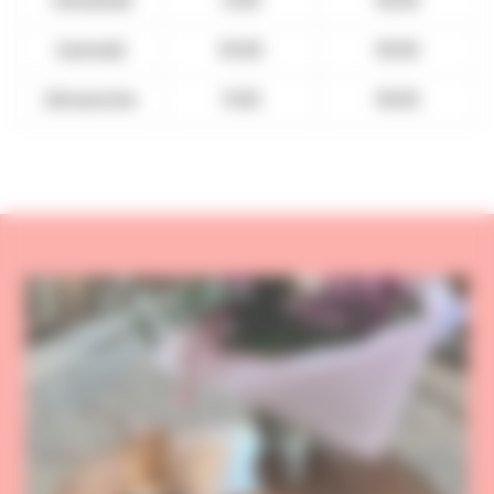
Vendredi
11:00
19:00
Samedi
10:00
19:00
Dimanche
11:00
19:00