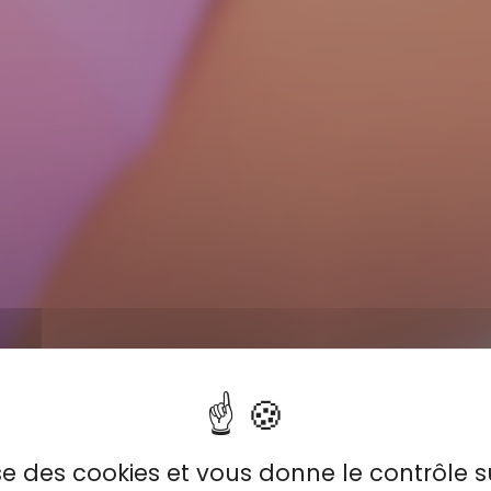
lise des cookies et vous donne le contrôle 