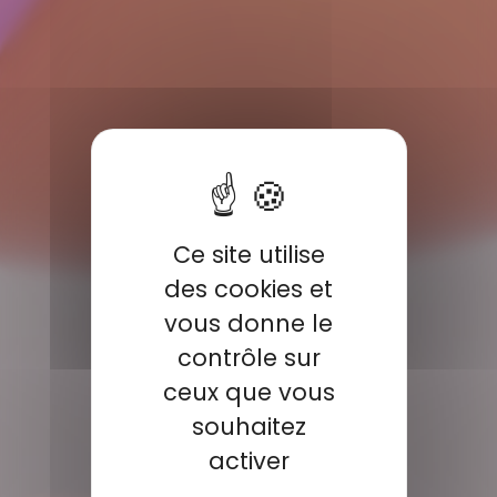
Ce site utilise
des cookies et
vous donne le
contrôle sur
ceux que vous
souhaitez
activer