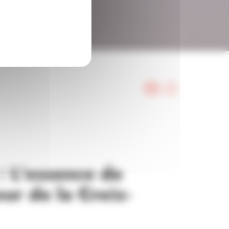
: L’essence de
œur de la Croix-