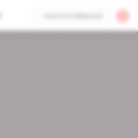
t
J'inscris mon établissement