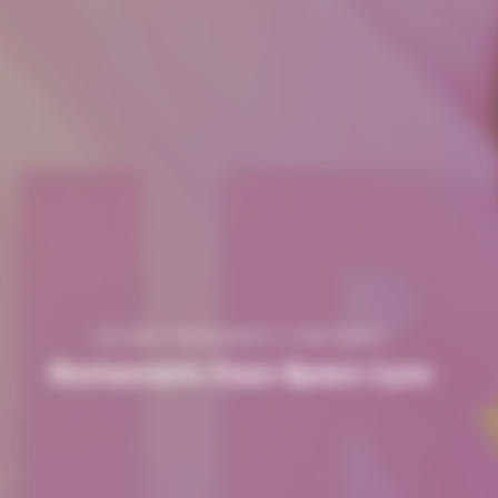
Accueil
Restaurants
Casa Spano
Restaurants Casa Spano Lyon