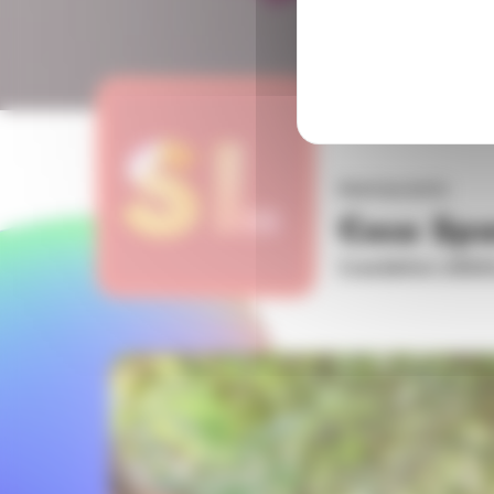
Restaurants
Casa Sp
3 rue Belfort, 6900